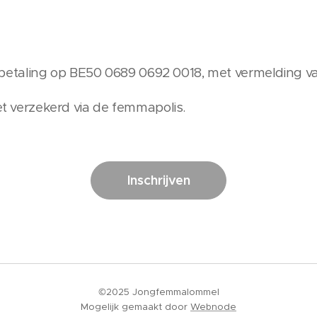
 na betaling op BE50 0689 0692 0018, met vermelding van
iet verzekerd via de femmapolis.
Inschrijven
©2025 Jongfemmalommel
Mogelijk gemaakt door
Webnode