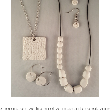
kshop maken we kralen of vormpjes uit ongeglazuurd