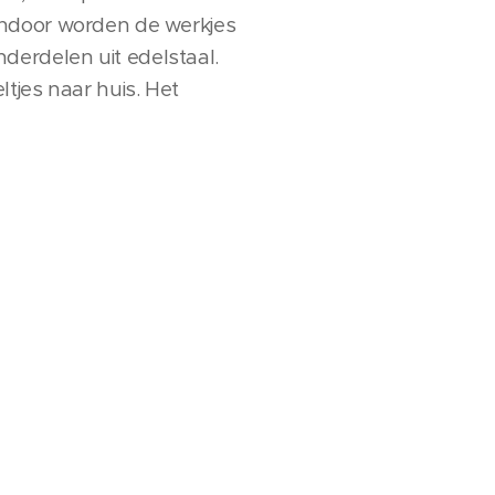
endoor worden de werkjes
erdelen uit edelstaal.
tjes naar huis. Het