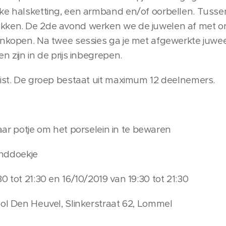
eke halsketting, een armband en/of oorbellen. Tuss
kken. De 2de avond werken we de juwelen af met ond
ankopen. Na twee sessies ga je met afgewerkte juweel
n zijn in de prijs inbegrepen.
eist. De groep bestaat uit maximum 12 deelnemers.
e om het porselein in te bewaren
doekje
0 tot 21:30 en 16/10/2019 van 19:30 tot 21:30
ool Den Heuvel, Slinkerstraat 62, Lommel