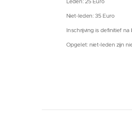
Leden: 25 Euro
Niet-leden: 35 Euro
Inschrijving is definitief
Opgelet: niet-leden zijn n