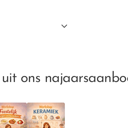
uit ons najaarsaanbod.