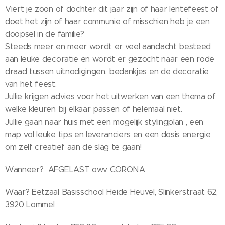
Viert je zoon of dochter dit jaar zijn of haar lentefeest of
doet het zijn of haar communie of misschien heb je een
doopsel in de familie?
Steeds meer en meer wordt er veel aandacht besteed
aan leuke decoratie en wordt er gezocht naar een rode
draad tussen uitnodigingen, bedankjes en de decoratie
van het feest.
Jullie krijgen advies voor het uitwerken van een thema of
welke kleuren bij elkaar passen of helemaal niet.
Jullie gaan naar huis met een mogelijk stylingplan , een
map vol leuke tips en leveranciers en een dosis energie
om zelf creatief aan de slag te gaan!
Wanneer? AFGELAST owv CORONA
Waar? Eetzaal Basisschool Heide Heuvel, Slinkerstraat 62,
3920 Lommel