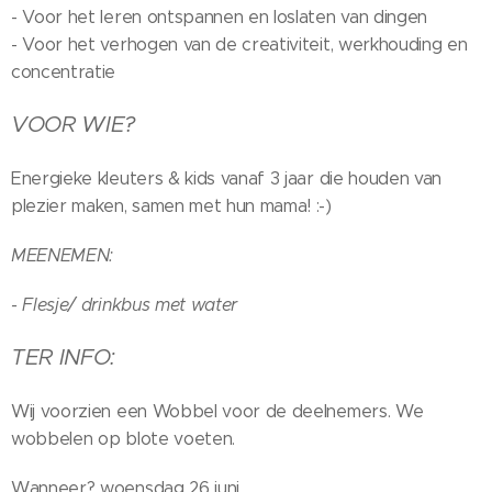
- Voor het leren ontspannen en loslaten van dingen
- Voor het verhogen van de creativiteit, werkhouding en
concentratie
VOOR WIE?
Energieke kleuters & kids vanaf 3 jaar die houden van
plezier maken, samen met hun mama! :-)
MEENEMEN:
- Flesje/ drinkbus met water
TER INFO:
Wij voorzien een Wobbel voor de deelnemers. We
wobbelen op blote voeten.
Wanneer? woensdag 26 juni