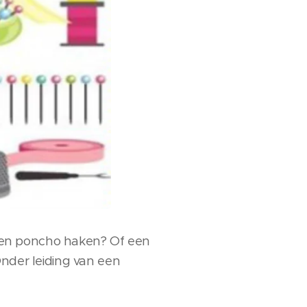
eigen poncho haken? Of een
Onder leiding van een