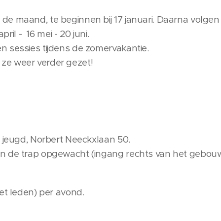
e maand, te beginnen bij 17 januari. Daarna volgen
pril - 16 mei - 20 juni.
 sessies tijdens de zomervakantie.
ze weer verder gezet!
e jeugd, Norbert Neeckxlaan 50.
n de trap opgewacht (ingang rechts van het gebou
et leden) per avond.