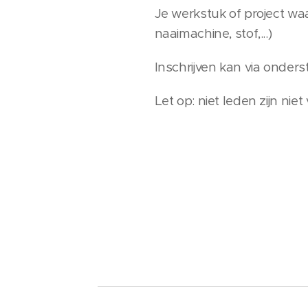
Je werkstuk of project wa
naaimachine, stof,...)
Inschrijven kan via onder
Let op: niet leden zijn nie