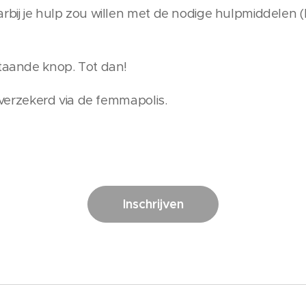
arbij je hulp zou willen met de nodige hulpmiddelen
staande knop. Tot dan!
t verzekerd via de femmapolis.
Inschrijven