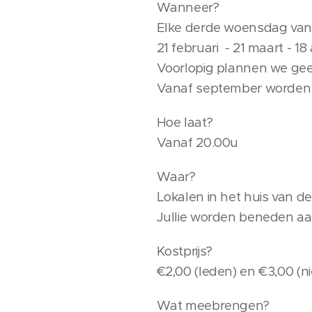
Wanneer?
Elke derde woensdag van d
21 februari - 21 maart - 18 a
Voorlopig plannen we geen
Vanaf september worden 
Hoe laat?
Vanaf 20.00u
Waar?
Lokalen in het huis van d
Jullie worden beneden aa
Kostprijs?
€2,00 (leden) en €3,00 (ni
Wat meebrengen?