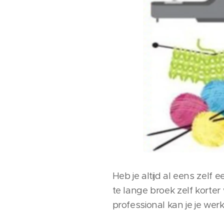
Heb je altijd al eens zelf
te lange broek zelf korte
professional kan je je we