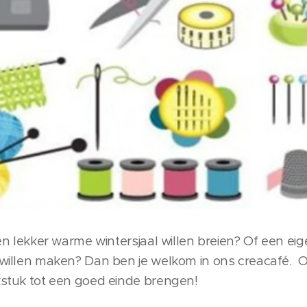
 een lekker warme wintersjaal willen breien? Of een 
r willen maken? Dan ben je welkom in ons creacafé. 
rkstuk tot een goed einde brengen!