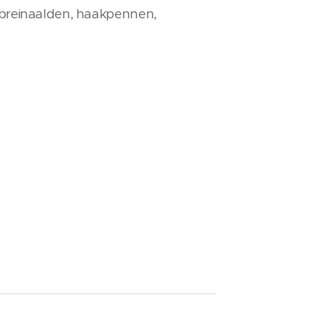
 (breinaalden, haakpennen,