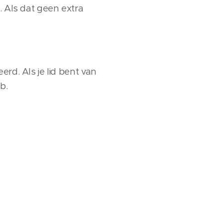
. Als dat geen extra
rd. Als je lid bent van
ub.