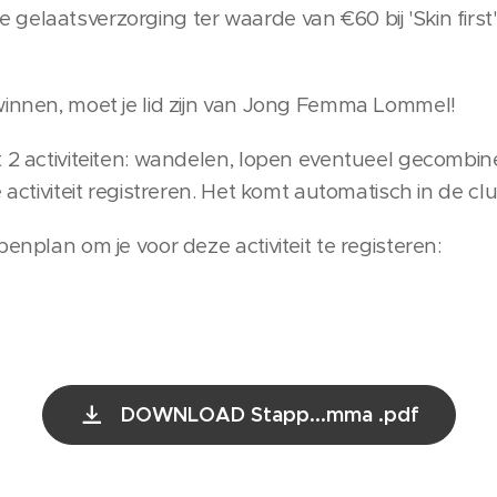
elaatsverzorging ter waarde van €60 bij 'Skin first'
winnen, moet je lid zijn van Jong Femma Lommel!
 2 activiteiten: wandelen, lopen eventueel gecombinee
 activiteit registreren. Het komt automatisch in de cl
penplan om je voor deze activiteit te registeren:
DOWNLOAD Stapp...mma .pdf