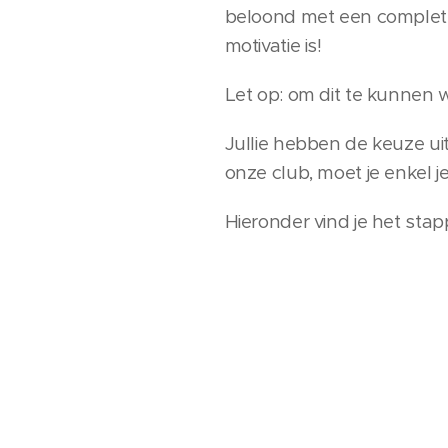
beloond met een complete g
motivatie is!
Let op: om dit te kunnen 
Jullie hebben de keuze uit
onze club, moet je enkel je
Hieronder vind je het stap