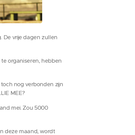
 De vrije dagen zullen
n te organiseren, hebben
 toch nog verbonden zijn
ULLIE MEE?
aand mei. Zou 5000
 in deze maand, wordt