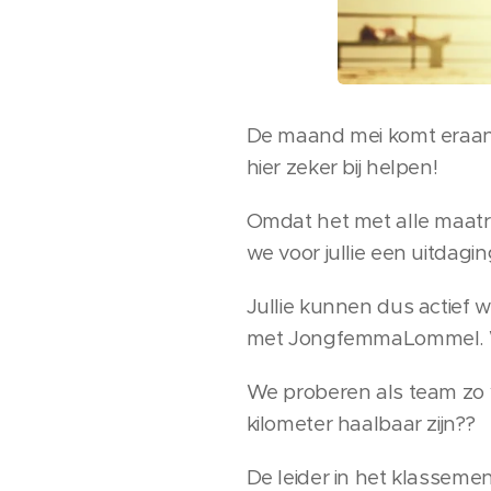
De maand mei komt eraan.
hier zeker bij helpen!
Omdat het met alle maatre
we voor jullie een uitdag
Jullie kunnen dus actief 
met JongfemmaLommel. We 
We proberen als team zo 
kilometer haalbaar zijn??
De leider in het klasseme