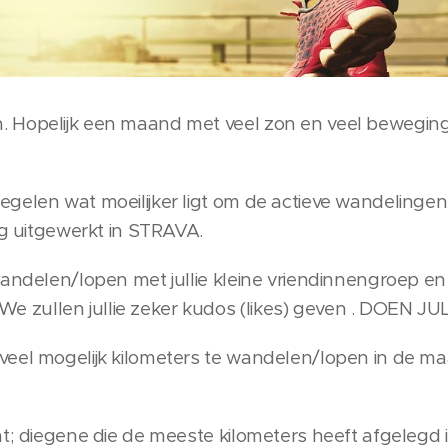
 Hopelijk een maand met veel zon en veel beweging.
gelen wat moeilijker ligt om de actieve wandelinge
ing uitgewerkt in STRAVA.
wandelen/lopen met jullie kleine vriendinnengroep en
zullen jullie zeker kudos (likes) geven . DOEN J
veel mogelijk kilometers te wandelen/lopen in de m
nt; diegene die de meeste kilometers heeft afgelegd