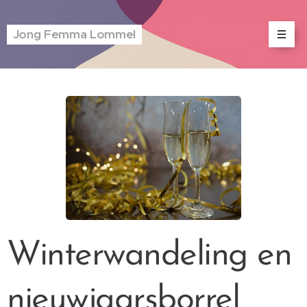
Jong Femma Lommel
Winterwandeling en
nieuwjaarsborrel