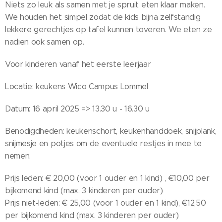
Niets zo leuk als samen met je spruit eten klaar maken.
We houden het simpel zodat de kids bijna zelfstandig
lekkere gerechtjes op tafel kunnen toveren. We eten ze
nadien ook samen op.
Voor kinderen vanaf het eerste leerjaar
Locatie: keukens Wico Campus Lommel
Datum: 16 april 2025 => 13.30 u - 16.30 u
Benodigdheden: keukenschort, keukenhanddoek, snijplank,
snijmesje en potjes om de eventuele restjes in mee te
nemen.
Prijs leden: € 20,00 (voor 1 ouder en 1 kind) , €10,00 per
bijkomend kind (max. 3 kinderen per ouder)
Prijs niet-leden: € 25,00 (voor 1 ouder en 1 kind), €12,50
per bijkomend kind (max. 3 kinderen per ouder)