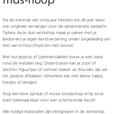
mas-hoop"
Na de maretak van vorig jaar hebben we dit jaar weer
een originele vervanger voor de adventskrans bedacht.
Tijdens deze duo-workshop maak je samen met je
kind(eren) je eigen kerstversiering, onder begeleiding van
Ann van
In-Huis-Projecten met Gevoel
.
Met eucalyptus of (dennen)takken bouw je een basis
rond de metalen ring. Ondertussen kan je zoon of
dochter figuurtjes of vormen maken uit fimo-klei, die we
ter plaatse afbakken. Afwerken kan met kleine takjes,
houtjes of lampjes.
Nog een lieve spreuk of mooie boodschap erbij, en je
bent helemaal klaar voor een schitterende Kerst!
Alle nodige materialen zijn inbegrepen in de workshop.