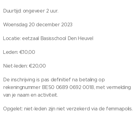
Duurtijd: ongeveer 2 uur.
Woensdag 20 december 2023
Locatie: eetzaal Basisschool Den Heuvel
Leden: €10,00
Niet-leden: €20,00
De inschrijving is pas definitief na betaling op
rekeningnummer BE50 0689 0692 0018, met vermelding
van je naam en activiteit.
Opgelet: niet-leden zijn niet verzekerd via de femmapolis.