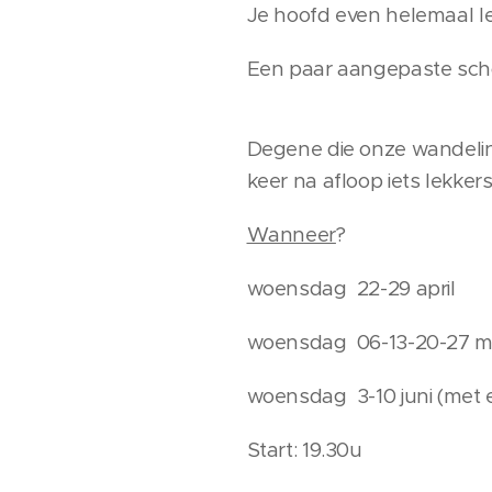
Je hoofd even helemaal l
Een paar aangepaste scho
Degene die onze wandeli
keer na afloop iets lekker
Wanneer
?
woensdag 22-29 april
woensdag 06-13-20-27
m
woensdag 3-10
juni (met 
Start: 19.30u