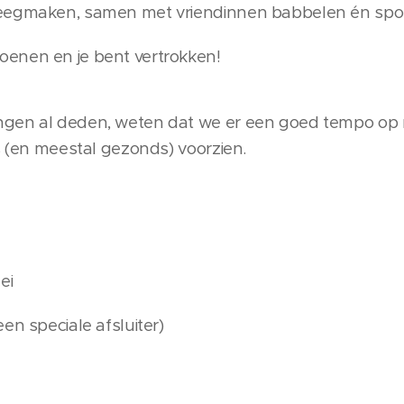
eegmaken, samen met vriendinnen babbelen én spor
enen en je bent vertrokken!
ngen al deden, weten dat we er een goed tempo op 
s (en meestal gezonds) voorzien.
ei
een speciale afsluiter)