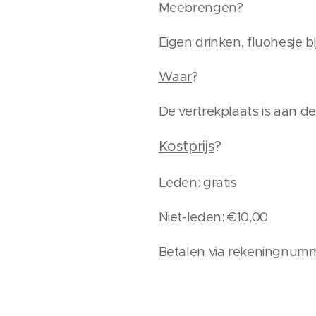
Meebrengen
?
Eigen drinken, fluohesje 
Waar
?
De vertrekplaats is aan d
Kostprijs
?
Leden: gratis
Niet-leden: €10,00
Betalen via rekeningnumm