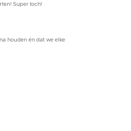
ten! Super toch!
na houden én dat we elke