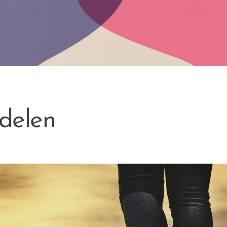
delen