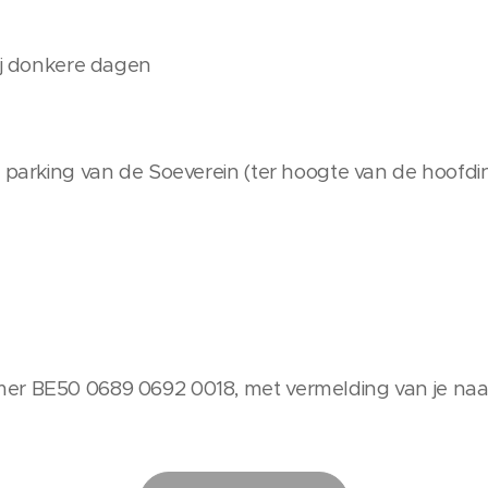
bij donkere dagen
e parking van de Soeverein (ter hoogte van de hoofd
er BE50 0689 0692 0018, met vermelding van je na